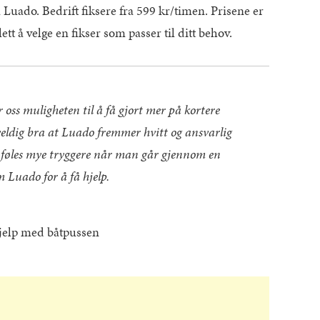
 Luado. Bedrift fiksere fra 599 kr/timen. Prisene er
lett å velge en fikser som passer til ditt behov.
 oss muligheten til å få gjort mer på kortere
veldig bra at Luado fremmer hvitt og ansvarlig
t føles mye tryggere når man går gjennom en
m Luado for å få hjelp.
hjelp med båtpussen