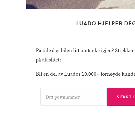
LUADO HJELPER DEG
På tide å gi bilen litt omtanke igjen? Strekker 
på alt slitet?
Bli en del av Luados 10.000+ fornøyde kunder 