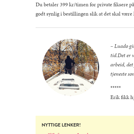
Du betaler 399 kr/timen for private fiksere på
godt synlig i bestillingen slik at det skal være 
– Luado gir
tid.Det er 
arbeid, de
tjeneste so
*****
Erik fikk 
NYTTIGE LENKER!