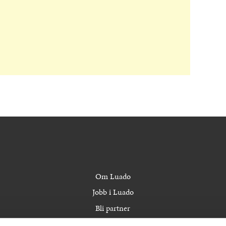
Om Luado
Jobb i Luado
Bli partner
Bedriftsoppdrag