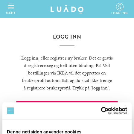
MENY
LOGG INN
LOGG INN
Logg inn, eller registrer ny bruker. Det er gratis
å registrere seg og helt uten binding. Ps! Ved
bestillinger via IKEA vil det opprettes en
brukerprofil automatisk og du skal ikke trenge
å registrere brukerprofil. Trykk på "logg inn".
LOGG INN
Denne nettsiden anvender cookies
REGISTRER DEG