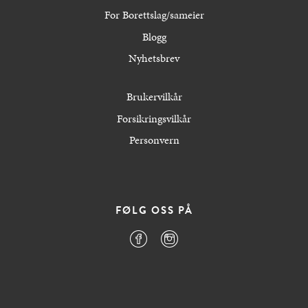
For Borettslag/sameier
Blogg
Nyhetsbrev
Brukervilkår
Forsikringsvilkår
Personvern
FØLG OSS PÅ