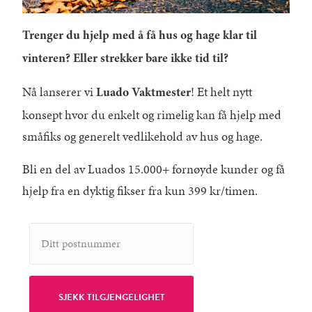
Trenger du hjelp med å få hus og hage klar til
vinteren? Eller strekker bare ikke tid til?
Nå lanserer vi
! Et helt nytt
Luado Vaktmester
konsept hvor du enkelt og rimelig kan få hjelp med
småfiks og generelt vedlikehold av hus og hage.
Bli en del av Luados 15.000+ fornøyde kunder og få
hjelp fra en dyktig fikser fra kun 399 kr/timen.