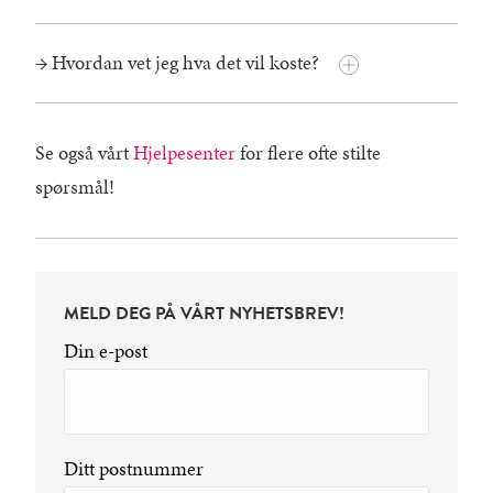
→ Hvordan vet jeg hva det vil koste?
Se også vårt
Hjelpesenter
for flere ofte stilte
spørsmål!
MELD DEG PÅ VÅRT NYHETSBREV!
Din e-post
Ditt postnummer