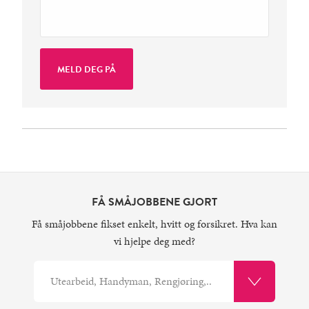
FÅ SMÅJOBBENE GJORT
Få småjobbene fikset enkelt, hvitt og forsikret. Hva kan
vi hjelpe deg med?
Utearbeid, Handyman, Rengjøring,..