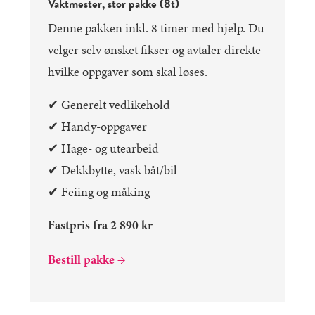
Vaktmester, stor pakke (8t)
Denne pakken inkl. 8 timer med hjelp. Du
velger selv ønsket fikser og avtaler direkte
hvilke oppgaver som skal løses.
✔︎ Generelt vedlikehold
✔︎ Handy-oppgaver
✔︎ Hage- og utearbeid
✔︎ Dekkbytte, vask båt/bil
✔︎ Feiing og måking
Fastpris fra 2 890 kr
Bestill pakke →