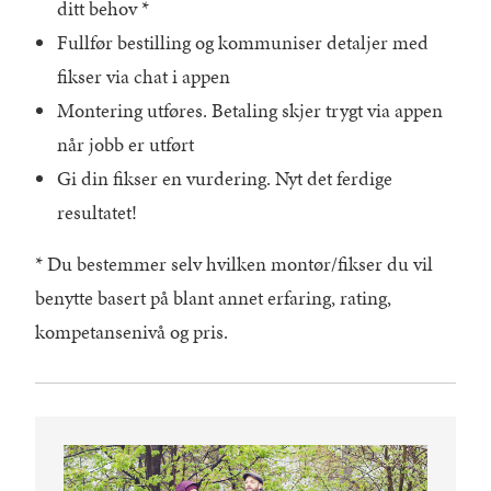
ditt behov *
Fullfør bestilling og kommuniser detaljer med
fikser via chat i appen
Montering utføres. Betaling skjer trygt via appen
når jobb er utført
Gi din fikser en vurdering. Nyt det ferdige
resultatet!
* Du bestemmer selv hvilken montør/fikser du vil
benytte basert på blant annet erfaring, rating,
kompetansenivå og pris.