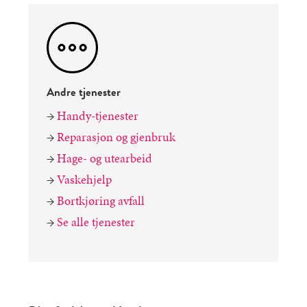
Andre tjenester
→
Handy-tjenester
→
Reparasjon og gjenbruk
→
Hage- og utearbeid
→
Vaskehjelp
→
Bortkjøring avfall
→
Se alle tjenester