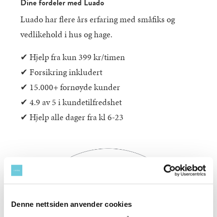
Dine fordeler med Luado
Luado har flere års erfaring med småfiks og
vedlikehold i hus og hage.
✔︎ Hjelp fra kun 399 kr/timen
✔︎ Forsikring inkludert
✔︎ 15.000+ fornøyde kunder
✔︎ 4.9 av 5 i kundetilfredshet
✔︎ Hjelp alle dager fra kl 6-23
Denne nettsiden anvender cookies