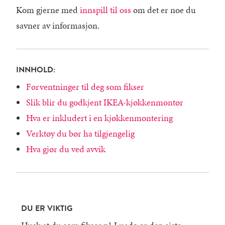
Kom gjerne med
innspill til oss
om det er noe du
savner av informasjon.
INNHOLD:
Forventninger til deg som fikser
Slik blir du godkjent IKEA-kjøkkenmontør
Hva er inkludert i en kjøkkenmontering
Verktøy du bør ha tilgjengelig
Hva gjør du ved avvik
DU ER VIKTIG