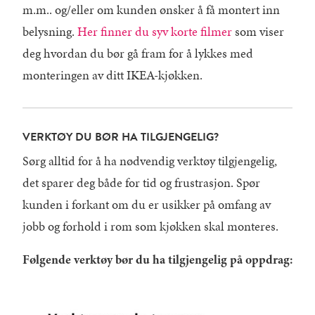
m.m.. og/eller om kunden ønsker å få montert inn
belysning.
Her finner du syv korte filmer
som viser
deg hvordan du bør gå fram for å lykkes med
monteringen av ditt IKEA-kjøkken.
VERKTØY DU BØR HA TILGJENGELIG?
Sørg alltid for å ha nødvendig verktøy tilgjengelig,
det sparer deg både for tid og frustrasjon. Spør
kunden i forkant om du er usikker på omfang av
jobb og forhold i rom som kjøkken skal monteres.
Følgende verktøy bør du ha tilgjengelig på oppdrag: