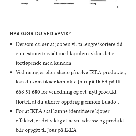
HVA GJØR DU VED AVVIK?
Dersom du ser at jobben vil ta lengre/kortere tid
enn estimert/avtalt med kunden avklar dette
fortløpende med kunden
Ved mangler eller skade på selve IKEA-produktet,
kan du som
fikser kontakte Jour på IKEA på tlf
for veiledning og evt. nytt produkt
668 51 680​
(fortell at du utfører oppdrag gjennom Luado).
For at IKEA skal kunne identifisere kjøper
effektivt, er det viktig at navn, adresse og produkt
blir oppgitt til Jour på IKEA.