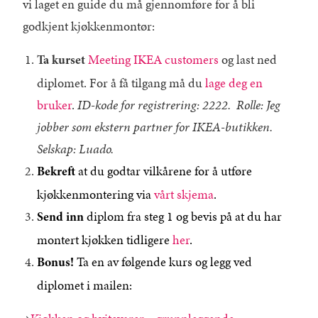
vi laget en guide du må gjennomføre for å bli
godkjent kjøkkenmontør:
Meeting IKEA customers
og last ned
Ta kurset
diplomet. For å få tilgang må du
lage deg en
bruker
.
ID-kode for registrering: 2222. Rolle: Jeg
jobber som ekstern partner for IKEA-butikken.
Selskap: Luado.
at du godtar vilkårene for å utføre
Bekreft
kjøkkenmontering via
vårt skjema
.
diplom fra steg 1 og bevis på at du har
Send inn
montert kjøkken tidligere
her
.
Ta en av følgende kurs og legg ved
Bonus!
diplomet i mailen: