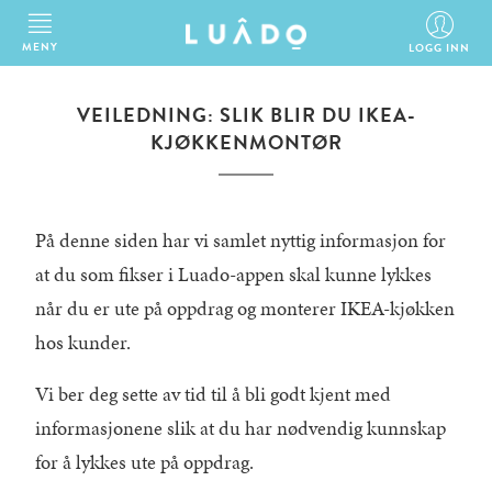
MENY
LOGG INN
VEILEDNING: SLIK BLIR DU IKEA-
KJØKKENMONTØR
På denne siden har vi samlet nyttig informasjon for
at du som fikser i Luado-appen skal kunne lykkes
når du er ute på oppdrag og monterer IKEA-kjøkken
hos kunder.
Vi ber deg sette av tid til å bli godt kjent med
informasjonene slik at du har nødvendig kunnskap
for å lykkes ute på oppdrag.