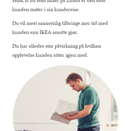
Husk at du som fikser på Luado er den siste
kunden møter i sin kundereise.
Du vil mest sannsynlig tilbringe mer tid med
kunden enn IKEA ansatte gjør.
Du har således stor påvirkning på hvilken
opplevelse kunden sitter igjen med.