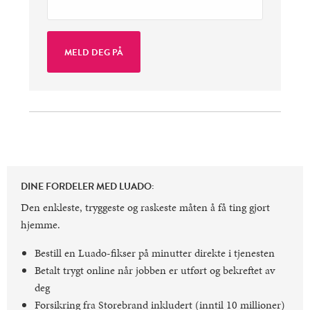
DINE FORDELER MED LUADO:
Den enkleste, tryggeste og raskeste måten å få ting gjort
hjemme.
Bestill en Luado-fikser på minutter direkte i tjenesten
Betalt trygt online når jobben er utført og bekreftet av
deg
Forsikring fra Storebrand inkludert (inntil 10 millioner)