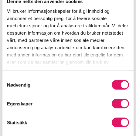
Denne nettsiden anvender cookies
Vi bruker informasjonskapsler for å gi innhold og
annonser et personlig preg, for å levere sosiale
mediefunksjoner og for å analysere trafikken vår. Vi deler
Slik virker det
dessuten informasjon om hvordan du bruker nettstedet
vårt, med partnerne våre innen sosiale medier,
Med Luado får du en enkel prosess.
annonsering og analysearbeid, som kan kombinere den
med annen informasjon du har gjort tilgjengelig for dem,
✔︎ Oppgi sted for montering
eller som de har samlet inn gjennom din bruk av
✔︎ Velg en ledig montør *
tjenestene deres.
✔︎ Fullfør bestilling og kommuniser via chat
Samtykkevalg
Nødvendig
✔︎ Lås monteres som avtalt
✔︎ Betaling utføres, og du gir omtale av montør
Egenskaper
* Du bestemmer selv hvilken montør/fikser du vil
benytte basert på blant annet erfaring, rating og
Statistikk
tilgjengelighet.