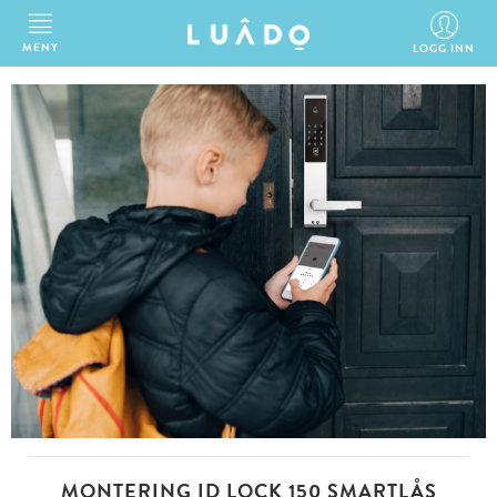
MENY
LOGG INN
MONTERING ID LOCK 150 SMARTLÅS