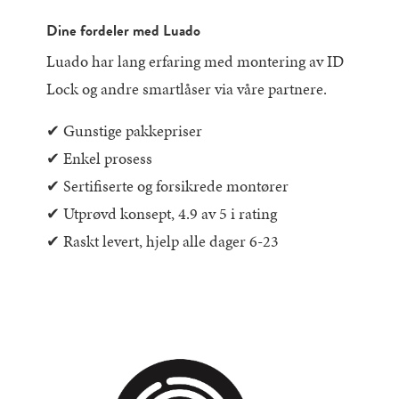
Dine fordeler med Luado
Luado har lang erfaring med montering av ID
Lock og andre smartlåser via våre partnere.
✔︎ Gunstige pakkepriser
✔︎ Enkel prosess
✔︎ Sertifiserte og forsikrede montører
✔︎ Utprøvd konsept, 4.9 av 5 i rating
✔︎ Raskt levert, hjelp alle dager 6-23