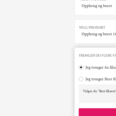
Oppheng og borre
VELG PRODUKT
Oppheng og borre (
TRENGER DU FLERE F
Jeg trenger én fiks
Jeg trenger flere f
Velger du “flere fiksere