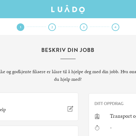
1
2
3
4
BESKRIV DIN JOBB
nke og godkjente fiksere er klare til å hjelpe deg med din jobb. Hva øn
du hjelp med?
DITT OPPDRAG
elp
Transport og
-