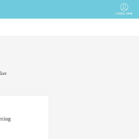
LOGG INN
sker
ring